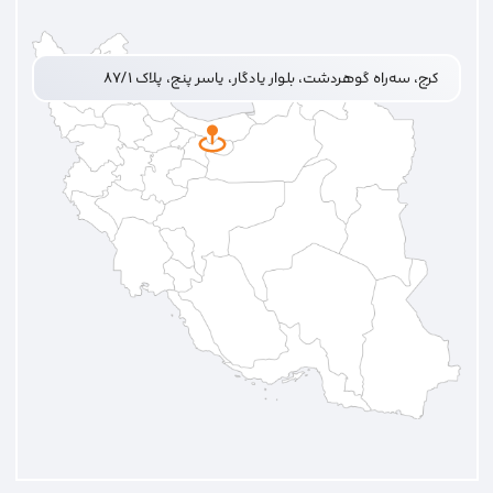
کرج، سه‌راه گوهردشت، بلوار یادگار، یاسر پنج، پلاک ۸۷/۱