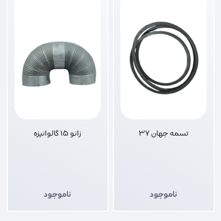
تسمه جهان 37
زانو 15 گالوانیزه
ناموجود
ناموجود