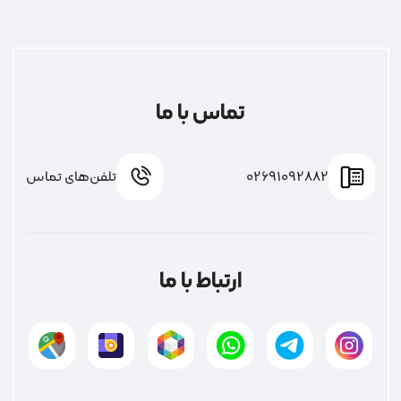
تماس با ما
02691092882
تلفن‌های تماس
ارتباط با ما