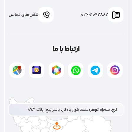
02691092882
تلفن‌های تماس
ارتباط با ما
کرج، سه‌راه گوهردشت، بلوار یادگار، یاسر پنج، پلاک ۸۷/۱