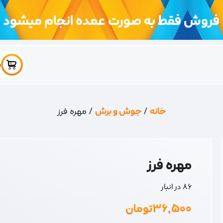
فروش فقط به صورت عمده انجام میشود
س
خانه
/
جوش و برش
/ مهره فرز
مهره فرز
86 در انبار
۳۶,۵۰۰
تومان