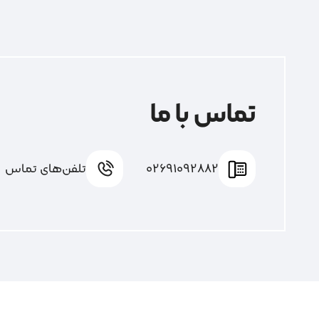
تماس با ما
02691092882
تلفن‌های تماس