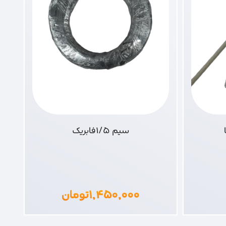
سیم 1/5فابریک
۱,۴۵۰,۰۰۰
تومان