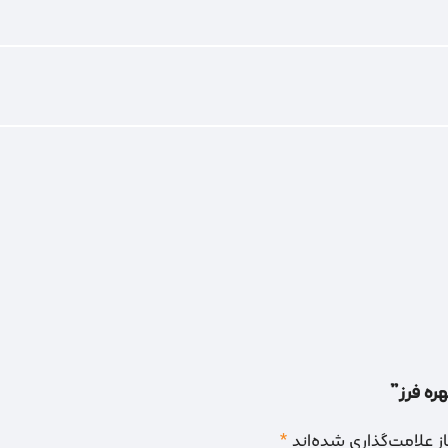
هره فرز”
 علامت‌گذاری شده‌اند
*