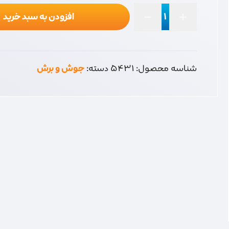
افزودن به سبد خرید
مهره
فرز
عدد
شناسه محصول:
5431
دسته:
جوش و برش