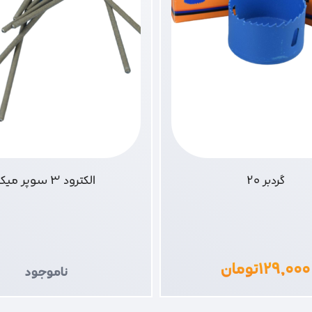
گردبر 20
الکترود 3 سوپر میکا
۱۲۹,۰۰۰
تومان
ناموجود