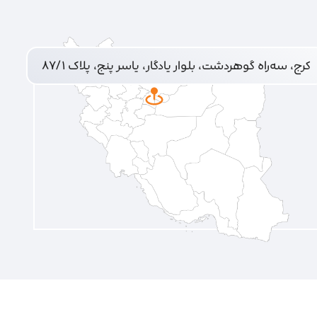
کرج، سه‌راه گوهردشت، بلوار یادگار، یاسر پنج، پلاک ۸۷/۱