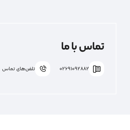
تماس با ما
02691092882
تلفن‌های تماس