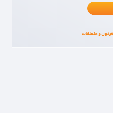
رغون و متعلقات