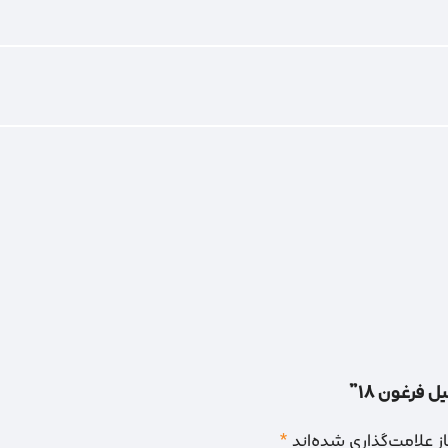
 فرغون 18”
 علامت‌گذاری شده‌اند
*