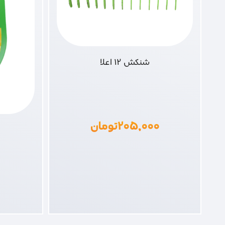
شنکش 12 اعلا
۲۰۵,۰۰۰
تومان