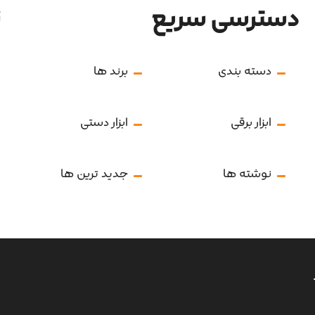
دسترسی سریع
ن
دسته بندی
برند ها
ابزار برقی
ابزار دستی
نوشته ها
جدید ترین ها