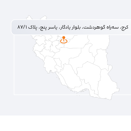
کرج، سه‌راه گوهردشت، بلوار یادگار، یاسر پنج، پلاک ۸۷/۱