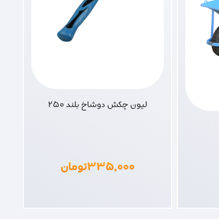
لیون چکش دوشاخ بلند 250
۳۳۵,۰۰۰
تومان