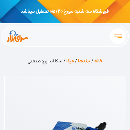
فروشگاه سه شنبه مورخ 05/20 تعطیل میباشد
خانه
/
برندها
/
میکا
/ میکا انبر پرچ صنعتی