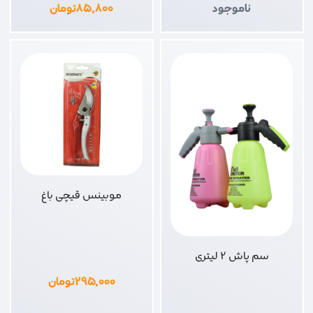
ناموجود
۸۵,۸۰۰
تومان
موبینس قیچی باغ
سم پاش 2 لیتری
۲۹۵,۰۰۰
تومان