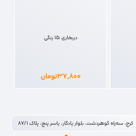
دربخاری 15 رنگی
۳۷,۸۰۰
تومان
کرج، سه‌راه گوهردشت، بلوار یادگار، یاسر پنج، پلاک ۸۷/۱