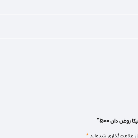
روغن دان 500”
 علامت‌گذاری شده‌اند
*