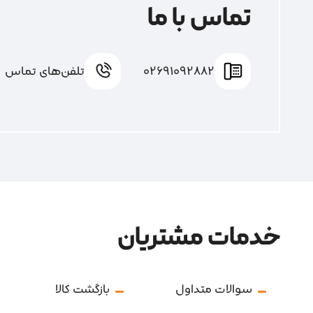
تماس با ما
02691092882
تلفن‌های تماس
خدمات مشتریان
سوالات متداول
بازگشت کالا