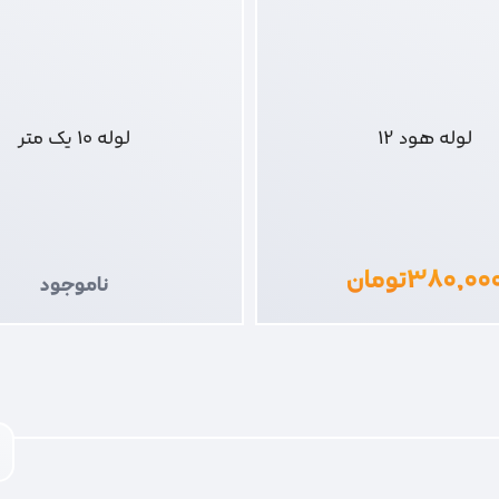
لوله هود 12
لوله 10 یک متر
۳۸۰,۰۰
تومان
ناموجود