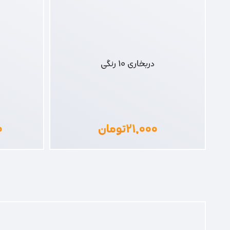
دربخاری 10 رنگی
۲۱,۰۰۰
تومان
۰