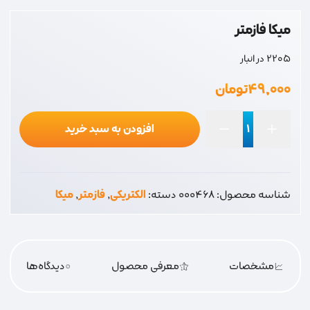
میکا فازمتر
2205 در انبار
۴۹,۰۰۰
تومان
افزودن به سبد خرید
میکا
فازمتر
عدد
شناسه محصول:
000468
دسته:
الکتریکی
,
فازمتر
,
میکا
مشخصات
معرفی محصول
0
دیدگاه‌‌ها