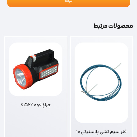
محصولات مرتبط
چراغ قوه 562 s
فنر سیم کشی پلاستیکی 10