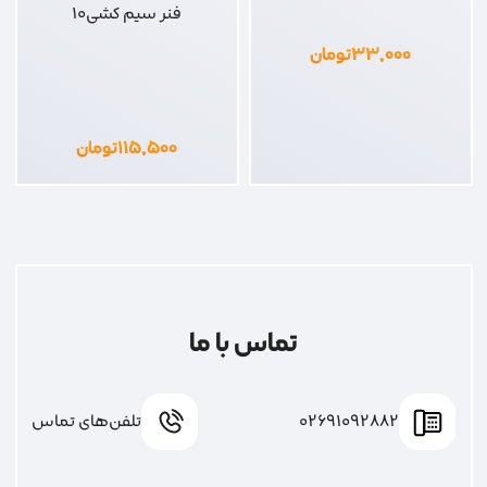
فنر سیم کشی10
۳۳,۰۰۰
تومان
۱۱۵,۵۰۰
تومان
تماس با ما
02691092882
تلفن‌های تماس