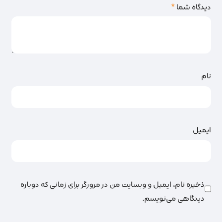
دیدگاه شما
*
نام
ایمیل
ذخیره نام، ایمیل و وبسایت من در مرورگر برای زمانی که دوباره
دیدگاهی می‌نویسم.