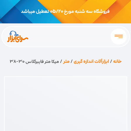
فروشگاه سه شنبه مورخ 05/20 تعطیل میباشد
خانه
/
ابزارآلات اندازه گیری
/
متر
/ میکا متر فایبرگلاس 30-38