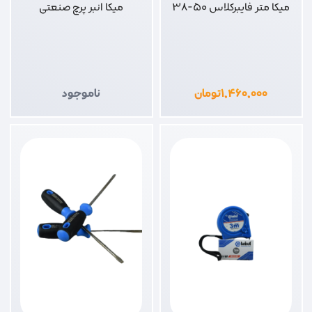
میکا متر فایبرکلاس 50-38
میکا انبر پرچ صنعتی
۱,۴۶۰,۰۰۰
تومان
ناموجود