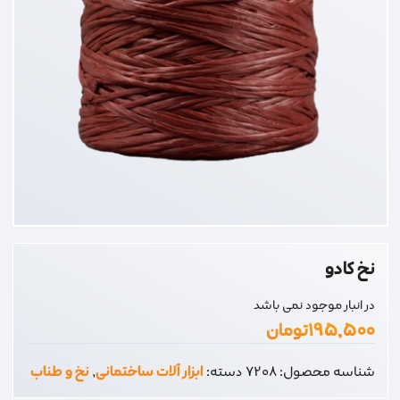
نخ کادو
در انبار موجود نمی باشد
۱۹۵,۵۰۰
تومان
شناسه محصول:
7208
دسته:
ابزار آلات ساختمانی
,
نخ و طناب