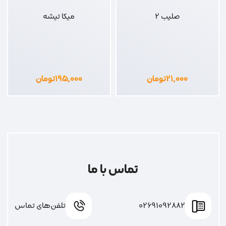
صلیب 2
میکا تیشه
۲۱,۰۰۰
تومان
۱۹۵,۰۰۰
تومان
تماس با ما
02691092882
تلفن‌های تماس