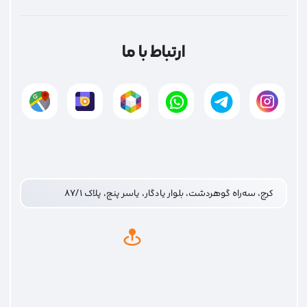
ارتباط با ما
کرج، سه‌راه گوهردشت، بلوار یادگار، یاسر پنج، پلاک ۸۷/۱