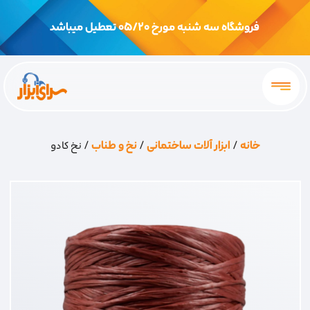
فروشگاه سه شنبه مورخ 05/20 تعطیل میباشد
خانه
/
ابزار آلات ساختمانی
/
نخ و طناب
/ نخ کادو