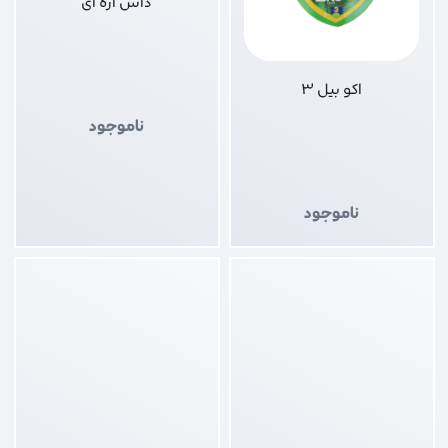
داس اره ای
اکو بیل 3
ناموجود
ناموجود