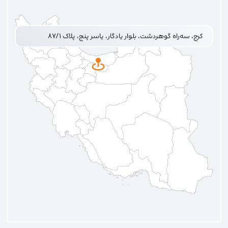
کرج، سه‌راه گوهردشت، بلوار یادگار، یاسر پنج، پلاک ۸۷/۱