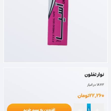
نوار تفلون
1872 در انبار
۲۲,۲۶۰
تومان
افزودن به سبد خرید