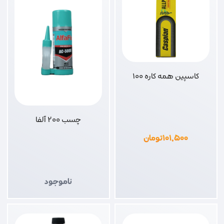
کاسپین همه کاره 100
چسب 200 آلفا
۱۰۱,۵۰۰
تومان
ناموجود