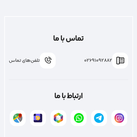
تماس با ما
02691092882
تلفن‌های تماس
ارتباط با ما