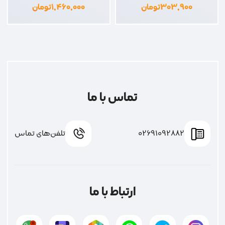
۳۰۳,۹۰۰
تومان
۱,۴۶۰,۰۰۰
تومان
تماس با ما
02691092882
تلفن‌های تماس
ارتباط با ما