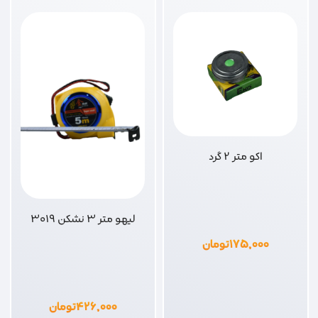
اکو متر 2 گرد
لیهو متر 3 نشکن 3019
۱۷۵,۰۰۰
تومان
۴۲۶,۰۰۰
تومان