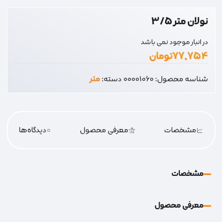
نولان متر 3/5
در انبار موجود نمی باشد
۷۷,۷۵۴
تومان
شناسه محصول:
00001060
دسته:
متر
مشخصات
معرفی محصول
0
دیدگاه‌‌ها
مشخصات
معرفی محصول