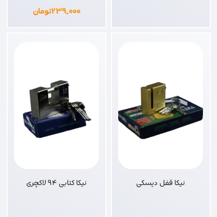
۲۳۹,۰۰۰
تومان
نیکا قفل دیسکی
نیکا کتابی 94 لاکچری