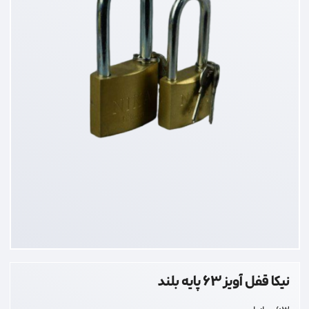
نیکا قفل آویز 63 پایه بلند