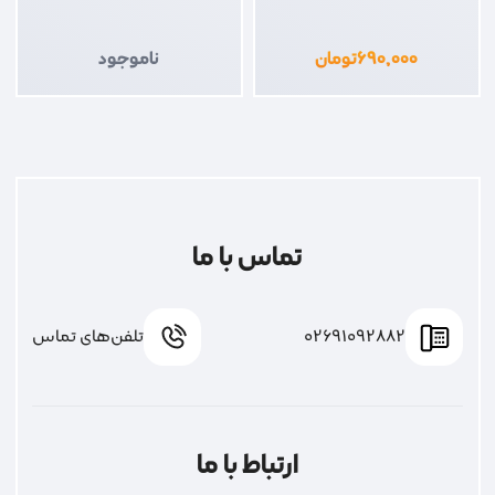
۶۹۰,۰۰۰
تومان
ناموجود
تماس با ما
02691092882
تلفن‌های تماس
ارتباط با ما