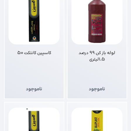
لوله باز کن 99 درصد
کاسپین کانتکت 50
1.5لیتری
ناموجود
ناموجود