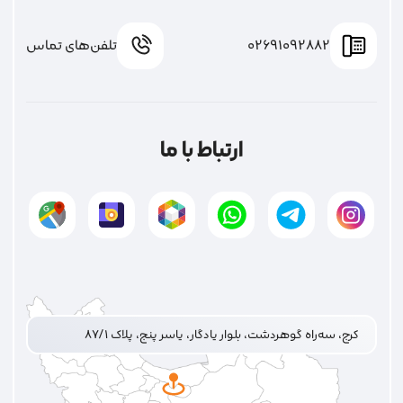
02691092882
تلفن‌های تماس
ارتباط با ما
کرج، سه‌راه گوهردشت، بلوار یادگار، یاسر پنج، پلاک ۸۷/۱