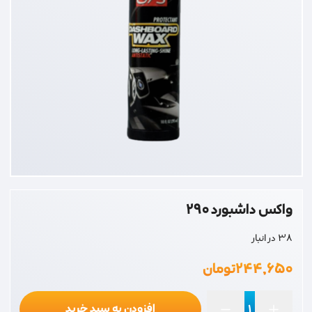
واکس داشبورد 290
38 در انبار
۲۴۴,۶۵۰
تومان
افزودن به سبد خرید