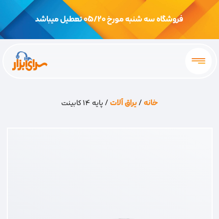
فروشگاه سه شنبه مورخ 05/20 تعطیل میباشد
خانه
/
یراق آلات
/ پایه 14 کابینت