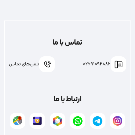
تماس با ما
02691092882
تلفن‌های تماس
ارتباط با ما