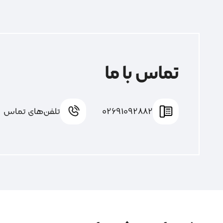
تماس با ما
02691092882
تلفن‌های تماس