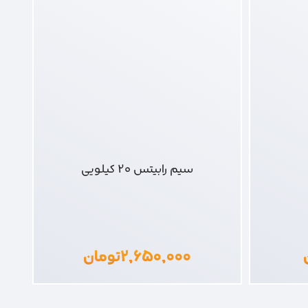
سیم رابیتس 20 کیلویی
۲,۶۵۰,۰۰۰
تومان