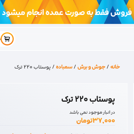
فروش فقط به صورت عمده انجام میشود
س
خانه
/
جوش و برش
/
سمباده
/ پوستاب 220 ترک
پوستاب 220 ترک
در انبار موجود نمی باشد
۳۷,۰۰۰
تومان