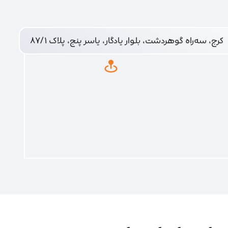
کرج، سه‌راه گوهردشت، بلوار یادگار، یاسر پنج، پلاک ۸۷/۱