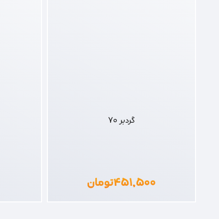
گردبر 70
۴۵۱,۵۰۰
تومان