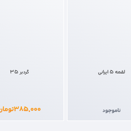
لقمه 5 ایرانی
گردبر 35
۳۸۵,۰۰۰
تومان
ناموجود