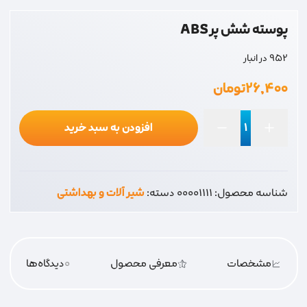
پوسته شش پر ABS
952 در انبار
۲۶,۴۰۰
تومان
افزودن به سبد خرید
پوسته
شش
پر
شناسه محصول:
00001111
دسته:
شیر آلات و بهداشتی
ABS
عدد
مشخصات
معرفی محصول
0
دیدگاه‌‌ها