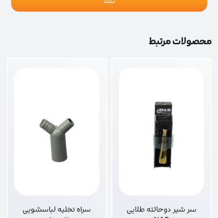
محصولات مرتبط
سر شیر دوحالته طلایی
سراه تخلیه لباسشویی