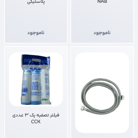
NAB
پلاستیکی
ناموجود
ناموجود
فیلتر تصفیه پک 3 عددی
CCK