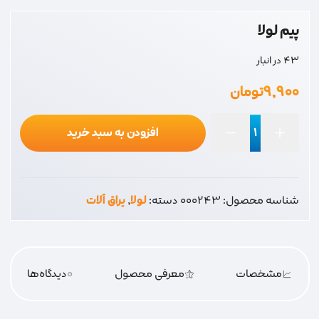
پیم لولا
43 در انبار
۹,۹۰۰
تومان
افزودن به سبد خرید
پیم
لولا
عدد
شناسه محصول:
000243
دسته:
لولا
,
یراق آلات
مشخصات
معرفی محصول
0
دیدگاه‌‌ها