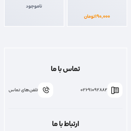
ناموجود
۱۹۰,۰۰۰
تومان
تماس با ما
02691092882
تلفن‌های تماس
ارتباط با ما