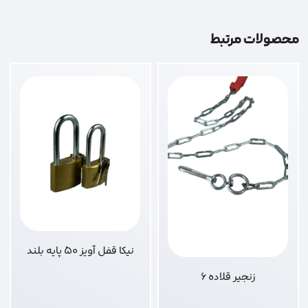
محصولات مرتبط
نیکا قفل آویز 50 پایه بلند
زنجیر قلاده 6