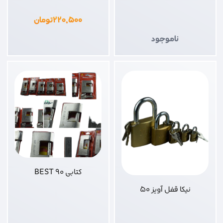
۲۲۰,۵۰۰
تومان
ناموجود
کتابی 90 BEST
نیکا قفل آویز 50