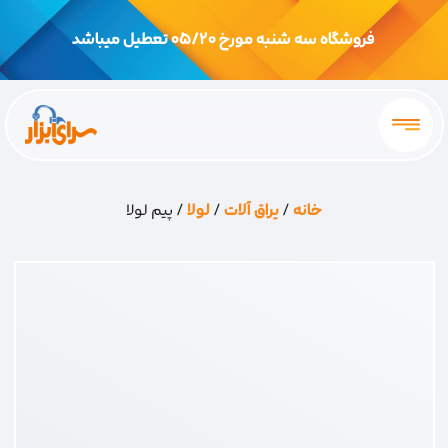
فروشگاه سه شنبه مورخ 05/20 تعطیل میباشد
خانه
/
یراق آلات
/
لولا
/ پیم لولا