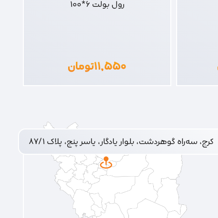
رول بولت 6*100
۱۱,۵۵۰
تومان
کرج، سه‌راه گوهردشت، بلوار یادگار، یاسر پنج، پلاک ۸۷/۱