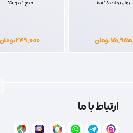
رول بولت 8*100
میخ تیپو 25
۱۵,۹۵۰
تومان
۲۴۹,۰۰۰
تومان
ارتباط با ما