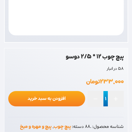
پیچ چوب 12 * 2/5 دوسو
58 در انبار
۲۳۳,۰۰۰
تومان
افزودن به سبد خرید
پیچ
چوب
12
شناسه محصول:
.88
دسته:
پبچ چوب
,
پیچ و مهره و میخ
*