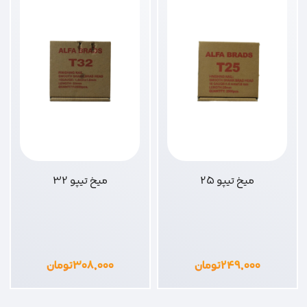
میخ تیپو 25
میخ تیپو 32
۲۴۹,۰۰۰
تومان
۳۰۸,۰۰۰
تومان