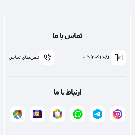
تماس با ما
02691092882
تلفن‌های تماس
ارتباط با ما