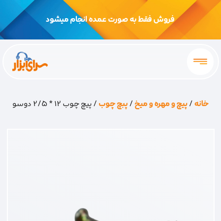
فروش فقط به صورت عمده انجام میشود
خانه
/
پیچ و مهره و میخ
/
پبچ چوب
/ پیچ چوب 12 * 2/5 دوسو