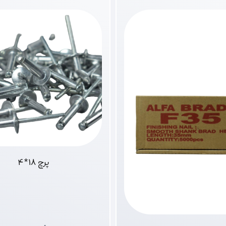
پرچ 18*4