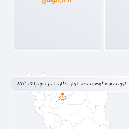
۱,۸۹۲
تومان
کرج، سه‌راه گوهردشت، بلوار یادگار، یاسر پنج، پلاک ۸۷/۱