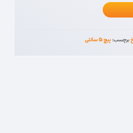
خ
برچسب:
پیچ 5 سانتی