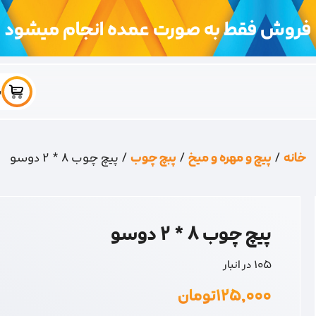
فروش فقط به صورت عمده انجام میشود
س
خانه
/
پیچ و مهره و میخ
/
پبچ چوب
/ پیچ چوب 8 * 2 دوسو
پیچ چوب 8 * 2 دوسو
105 در انبار
۱۲۵,۰۰۰
تومان