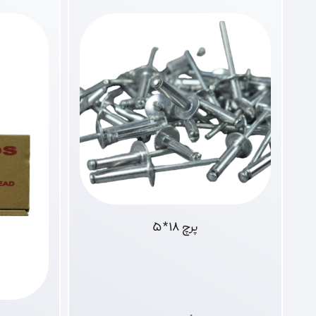
پرچ 18*5