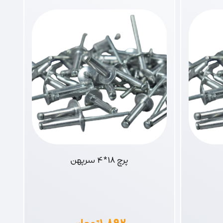
پرچ 18*4 سرپهن