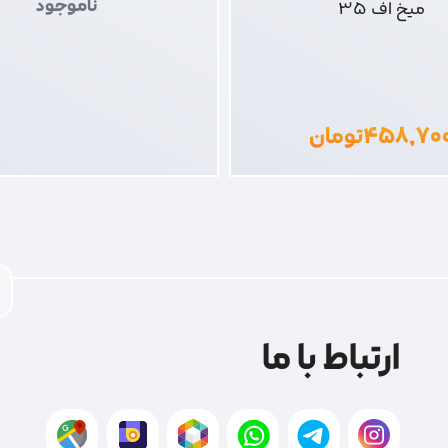
ناموجود
میخ اف 35
۴۵۸,۷۰
تومان
ارتباط با ما