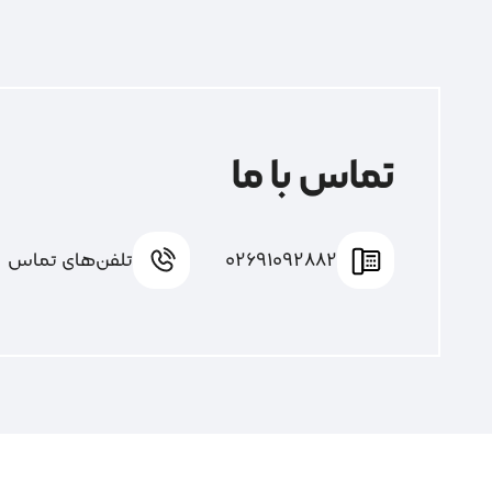
تماس با ما
02691092882
تلفن‌های تماس