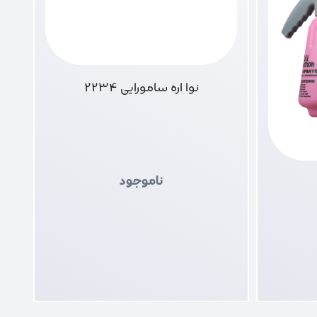
نوا اره سامورایی 2234
ناموجود