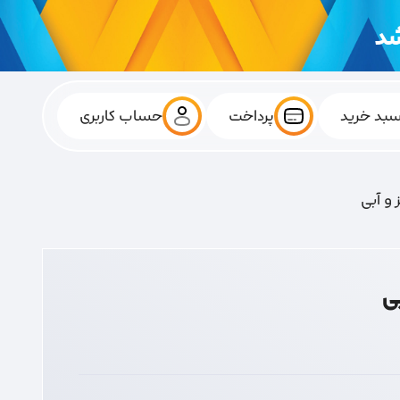
بد خرید
پرداخت
حساب کاربری
و آبی
ی