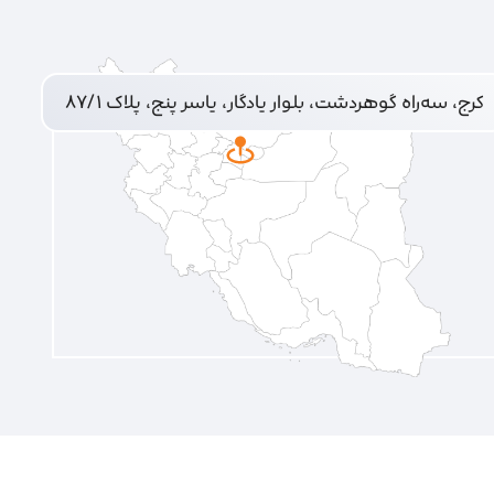
کرج، سه‌راه گوهردشت، بلوار یادگار، یاسر پنج، پلاک ۸۷/۱