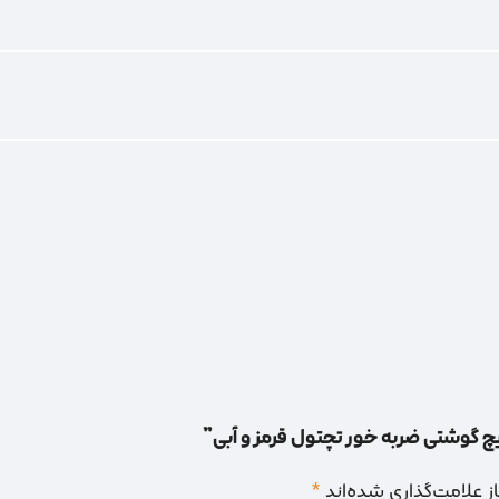
پیچ گوشتی ضربه خور تچتول قرمز و آبی”
 علامت‌گذاری شده‌اند
*