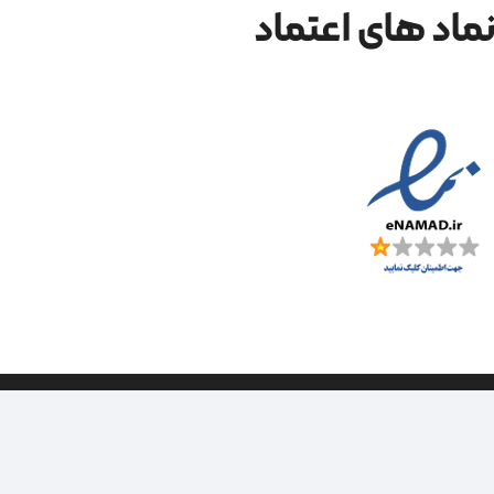
ماد های اعتماد
| طراحی سایت ویراک |