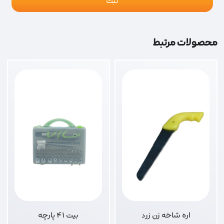
محصولات مرتبط
اره شاخه زن زرد
بیت 41 پارچه