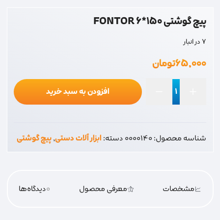
پیچ گوشتی 150*6 FONTOR
7 در انبار
۶۵,۰۰۰
تومان
افزودن به سبد خرید
پیچ
گوشتی
150*6
شناسه محصول:
0000140
دسته:
ابزار آلات دستی
,
پیچ گوشتی
FONTOR
عدد
مشخصات
معرفی محصول
0
دیدگاه‌‌ها