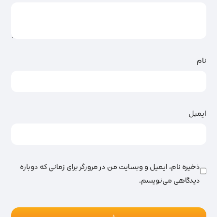
نام
ایمیل
ذخیره نام، ایمیل و وبسایت من در مرورگر برای زمانی که دوباره
دیدگاهی می‌نویسم.