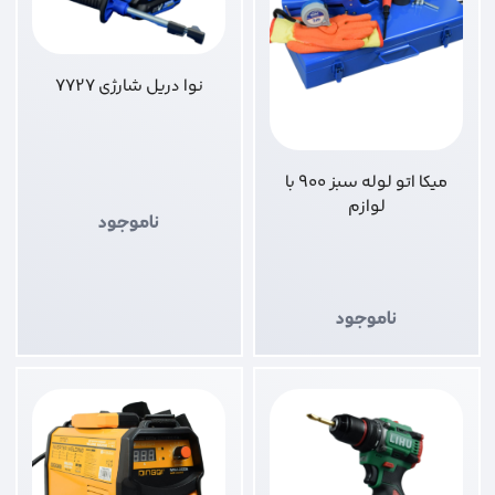
نوا دریل شارژی 7727
میکا اتو لوله سبز 900 با
لوازم
ناموجود
ناموجود