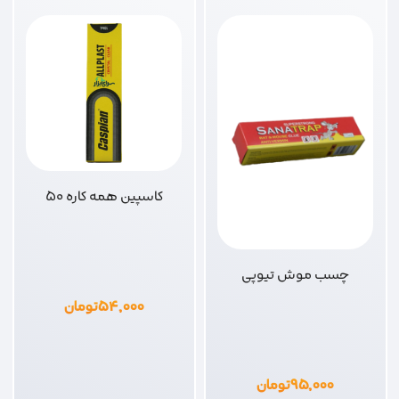
کاسپین همه کاره 50
چسب موش تیوپی
۵۴,۰۰۰
تومان
۹۵,۰۰۰
تومان