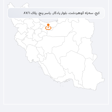
کرج، سه‌راه گوهردشت، بلوار یادگار، یاسر پنج، پلاک ۸۷/۱