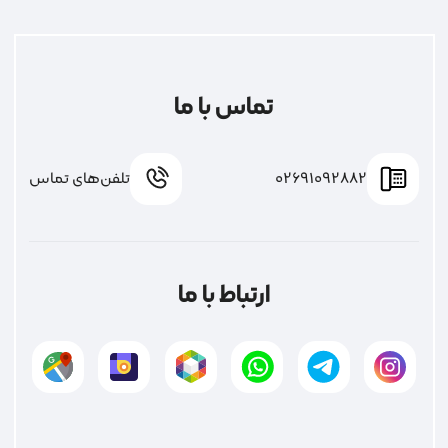
تماس با ما
02691092882
تلفن‌های تماس
ارتباط با ما