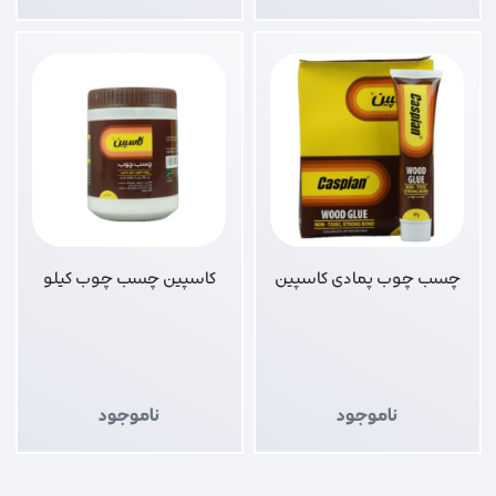
چسب چوب پمادی کاسپین
کاسپین چسب چوب کیلو
ناموجود
ناموجود