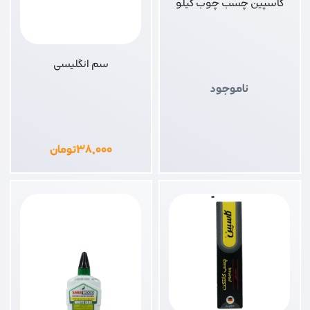
کاسپین چسب چوب کیلو
سم انگلیسی
ناموجود
۳۸,۰۰۰
تومان