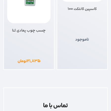
کاسپین کانتکت 100
چسب چوب پمادی ثنا
ناموجود
۲۱,۸۳۵
تومان
تماس با ما