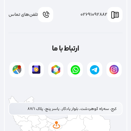
02691092882
تلفن‌های تماس
ارتباط با ما
کرج، سه‌راه گوهردشت، بلوار یادگار، یاسر پنج، پلاک ۸۷/۱