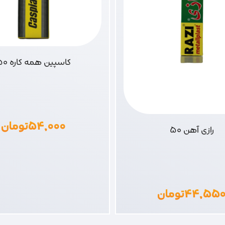
کاسپین همه کاره 50
۵۴,۰۰۰
تومان
رازی آهن 50
۴۴,۵۵
تومان