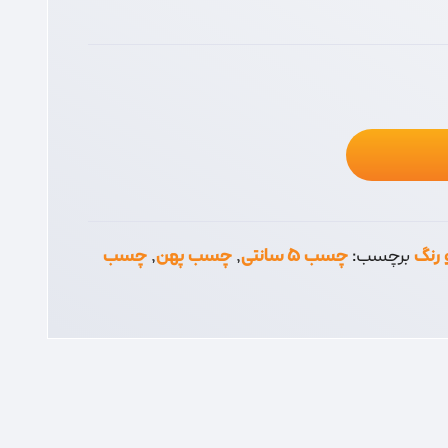
رنگ
برچسب:
چسب 5 سانتی
,
چسب پهن
,
چسب