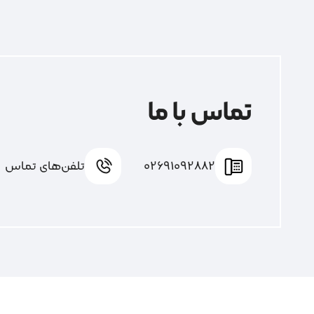
تماس با ما
02691092882
تلفن‌های تماس