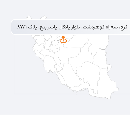
کرج، سه‌راه گوهردشت، بلوار یادگار، یاسر پنج، پلاک ۸۷/۱