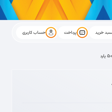
بد خرید
پرداخت
حساب کاربری