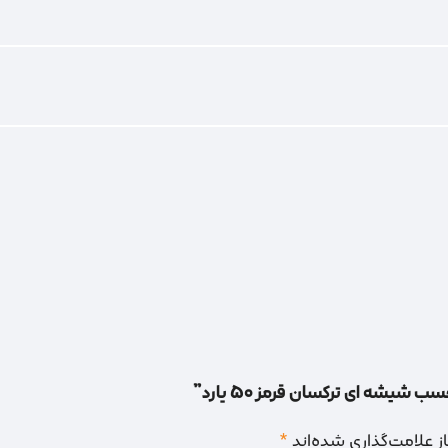
شیشه ای ترکسان قرمز 50 یارد”
 علامت‌گذاری شده‌اند
*