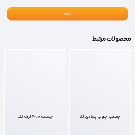
محصولات مرتبط
چسب چوب پمادی ثنا
چسب 400 ترک تک