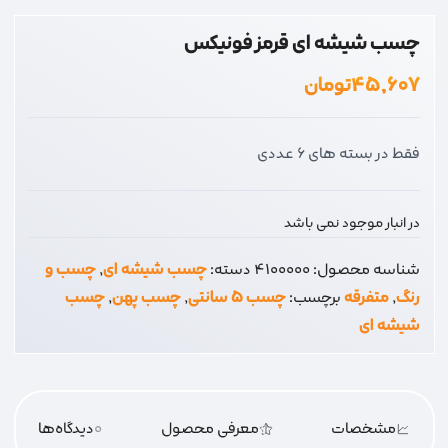
چسب شیشه ای قرمز فونیکس
۴۵,۶۰۷
تومان
فقط در بسته های 6 عددی
در انبار موجود نمی باشد
شناسه محصول:
4100000
دسته:
چسب شیشه ای
,
چسب و
رنگ
,
متفرقه
برچسب:
چسب 5 سانتی
,
چسب پهن
,
چسب
شیشه ای
مشخصات
معرفی محصول
0
دیدگاه‌‌ها