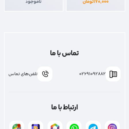
۱۷۰,۰۰۰
تومان
ناموجود
تماس با ما
02691092882
تلفن‌های تماس
ارتباط با ما