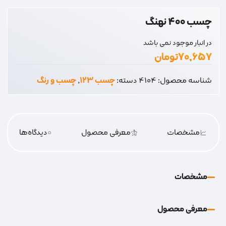
چسب 400 نهنگ
در انبار موجود نمی باشد
۷۰,۶۵۷
تومان
شناسه محصول:
4104
دسته:
چسب 123
,
چسب و رنگ
مشخصات
معرفی محصول
0
دیدگاه‌‌ها
مشخصات
معرفی محصول