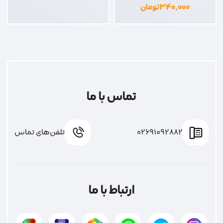
۳۴۰,۰۰۰
تومان
تماس با ما
02691092882
تلفن‌های تماس
ارتباط با ما