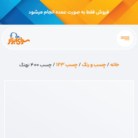
فروش فقط به صورت عمده انجام میشود
خانه
/
چسب و رنگ
/
چسب 123
/ چسب 400 نهنگ