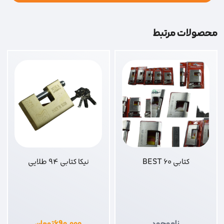
محصولات مرتبط
کتابی 60 BEST
نیکا کتابی 94 طلایی
ناموجود
۶۹۰,۰۰۰
تومان