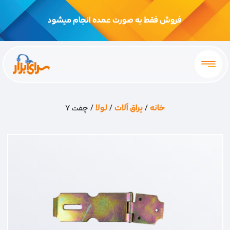
فروش فقط به صورت عمده انجام میشود
خانه
/
یراق آلات
/
لولا
/ چفت 7