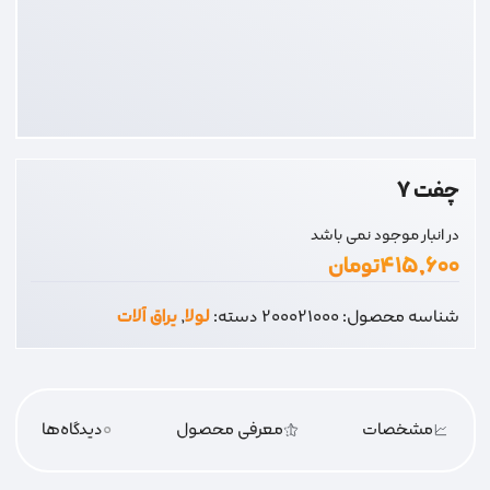
چفت 7
در انبار موجود نمی باشد
۴۱۵,۶۰۰
تومان
شناسه محصول:
200021000
دسته:
لولا
,
یراق آلات
مشخصات
معرفی محصول
0
دیدگاه‌‌ها