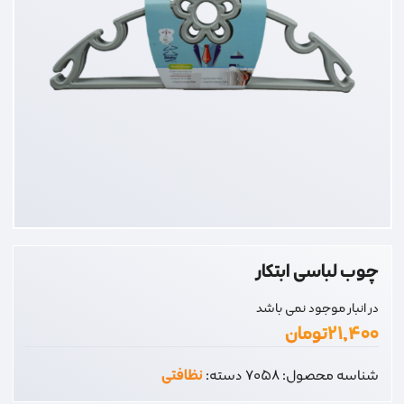
چوب لباسی ابتکار
در انبار موجود نمی باشد
۲۱,۴۰۰
تومان
شناسه محصول:
7058
دسته:
نظافتی