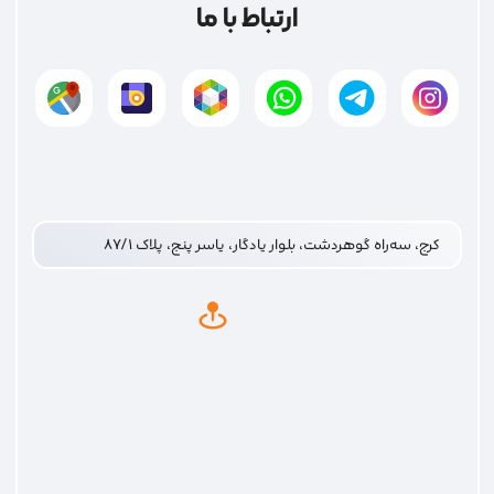
ارتباط با ما
کرج، سه‌راه گوهردشت، بلوار یادگار، یاسر پنج، پلاک ۸۷/۱