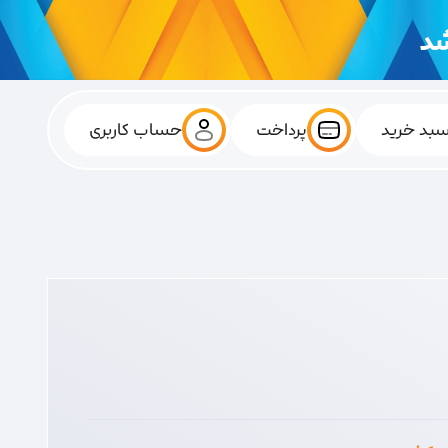
بد خرید
پرداخت
حساب کاربری