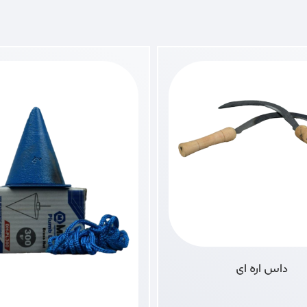
داس اره ای