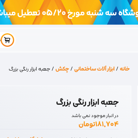
اه سه شنبه مورخ 05/20 تعطیل میباشد
س
خانه
/
ابزار آلات ساختمانی
/
چکش
/ جعبه ابزار رنگی بزرگ
جعبه ابزار رنگی بزرگ
در انبار موجود نمی باشد
۱۸۱,۷۰۴
تومان