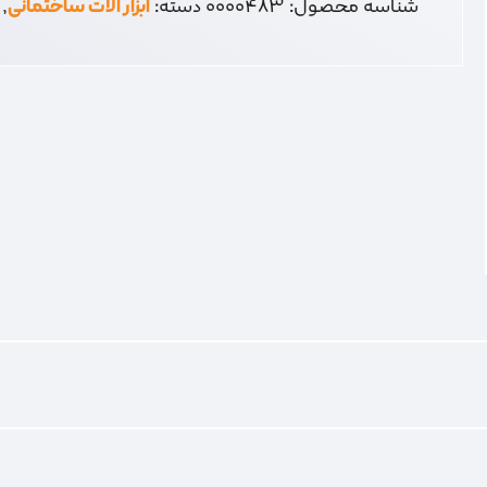
شناسه محصول:
0000483
دسته:
ابزار آلات ساختمانی
,