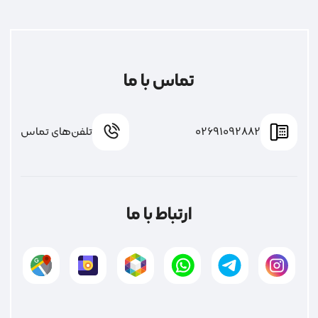
تماس با ما
02691092882
تلفن‌های تماس
ارتباط با ما