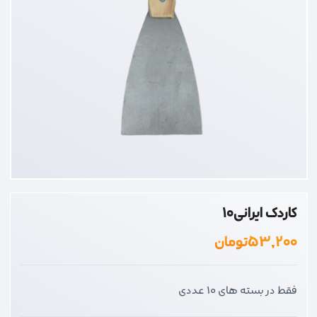
کاردک ایرانی10
۵۳,۲۰۰
تومان
فقط در بسته های 10 عددی