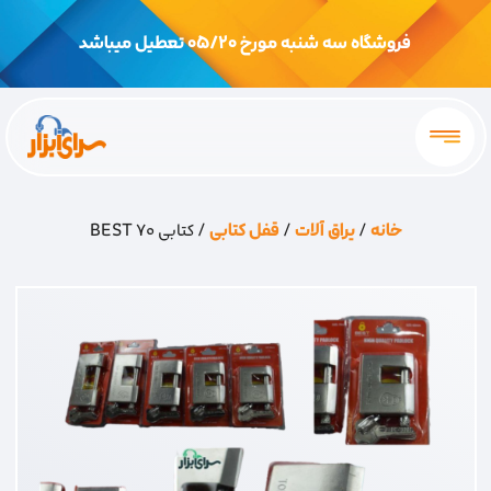
فروشگاه سه شنبه مورخ 05/20 تعطیل میباشد
خانه
/
یراق آلات
/
قفل کتابی
/ کتابی 70 BEST