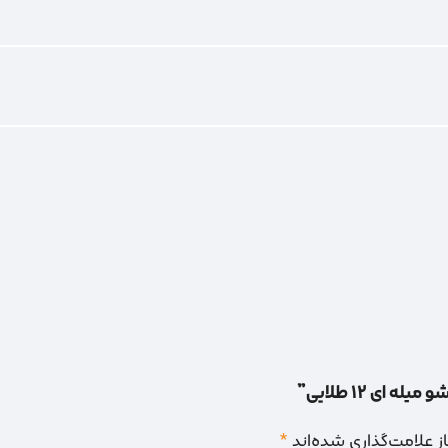
ای 12 طلایی”
 علامت‌گذاری شده‌اند
*