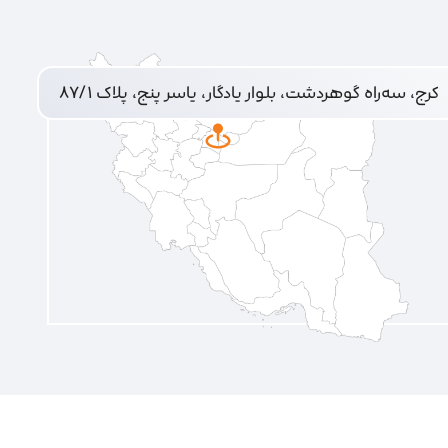
کرج، سه‌راه گوهردشت، بلوار یادگار، یاسر پنج، پلاک ۸۷/۱