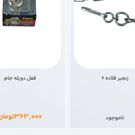
زنجیر قلاده 6
قفل دوپله جام
۳۶۳,۰۰۰
تومان
ناموجود