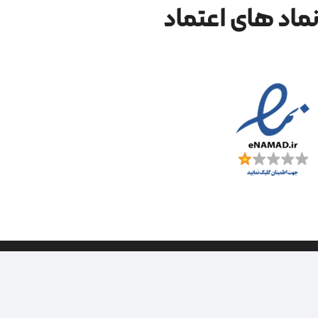
ماد های اعتماد
| طراحی سایت ویراک |