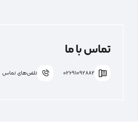
تماس با ما
02691092882
تلفن‌های تماس