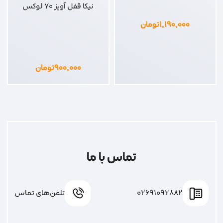
نیکا قفل آویز 70 لوکس
۱,۱۹۰,۰۰۰
تومان
۹۰۰,۰۰۰
تومان
تماس با ما
02691092882
تلفن‌های تماس