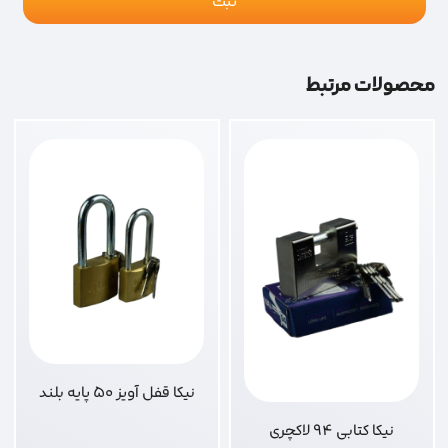
محصولات مرتبط
نیکا قفل آویز 50 پایه بلند
نیکا کتابی 94 لاکچری