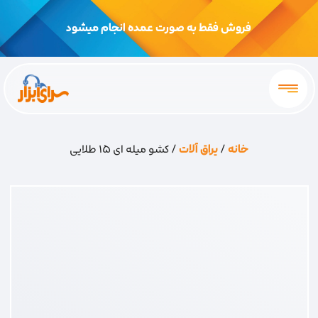
فروش فقط به صورت عمده انجام میشود
خانه
/
یراق آلات
/ کشو میله ای 15 طلایی