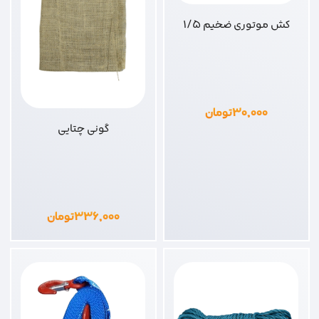
کش موتوری ضخیم 1/5
۳۰,۰۰۰
تومان
گونی چتایی
۳۳۶,۰۰۰
تومان