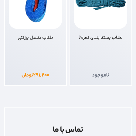
طناب بسته بندی نمره6
طناب بکسل برزنتی
ناموجود
۲۹۱,۲۰۰
تومان
تماس با ما