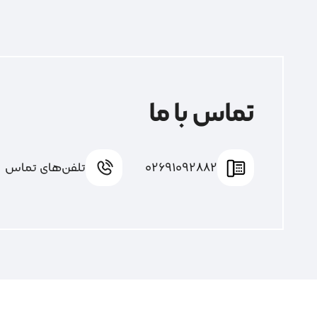
تماس با ما
02691092882
تلفن‌های تماس