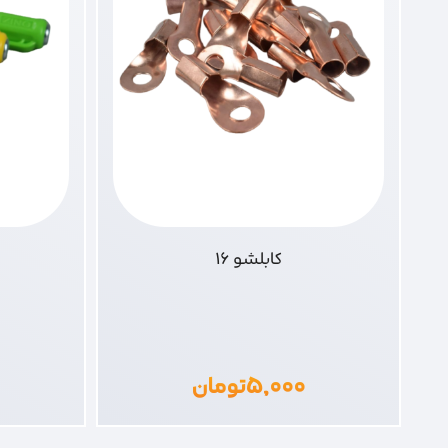
کابلشو 16
۵,۰۰۰
تومان