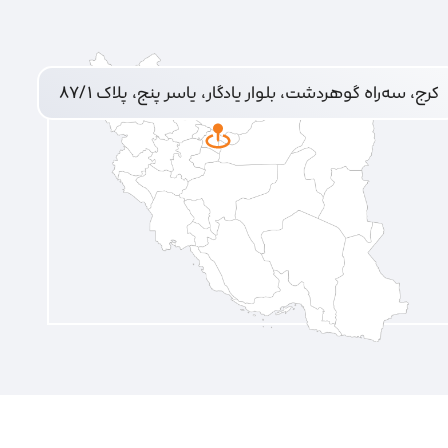
کرج، سه‌راه گوهردشت، بلوار یادگار، یاسر پنج، پلاک ۸۷/۱