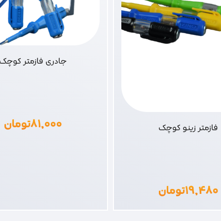
جادری فازمتر کوچک
۸۱,۰۰۰
تومان
فازمتر زینو کوچک
۱۹,۴۸۰
تومان