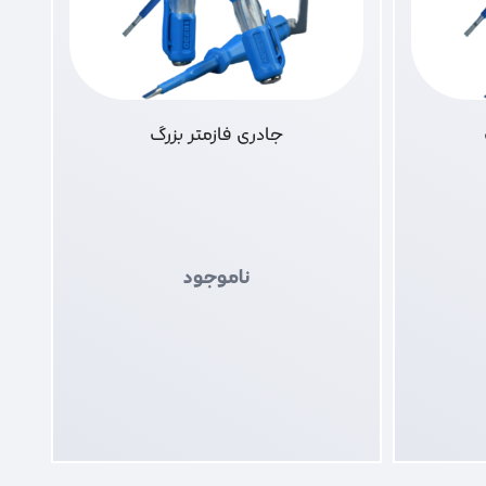
جادری فازمتر بزرگ
ناموجود