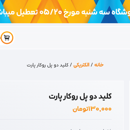
اه سه شنبه مورخ 05/20 تعطیل میباشد
س
خانه
/
الکتریکی
/ کلید دو پل روکار پارت
کلید دو پل روکار پارت
۱۳۰,۰۰۰
تومان