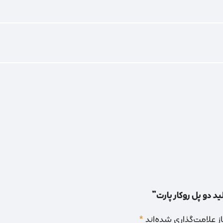
ید دو پل روکار پارت”
 علامت‌گذاری شده‌اند
*