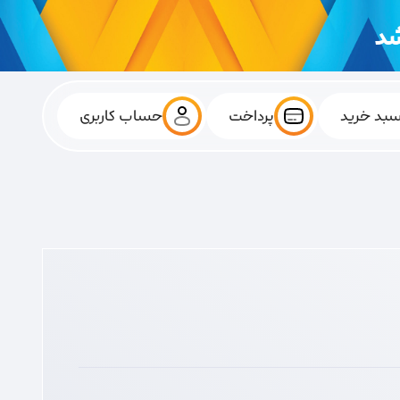
بد خرید
پرداخت
حساب کاربری