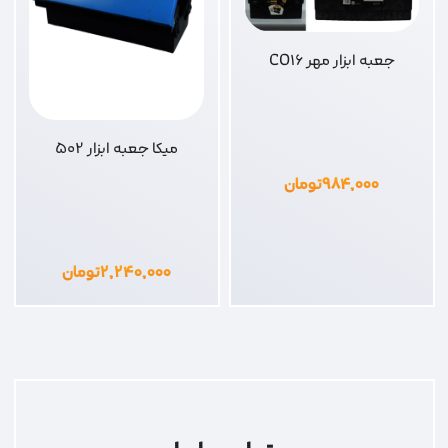
جعبه ابزار مهر CO16
میکا جعبه ابزار 502
۹۸۴,۰۰۰
تومان
۲,۲۴۰,۰۰۰
تومان