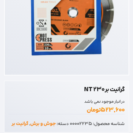
گرانیت بر 230 NT
در انبار موجود نمی باشد
۵۲۳,۶۰۰
تومان
شناسه محصول:
00002235
دسته:
جوش و برش
,
گرانیت بر