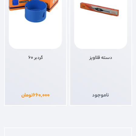
دسته قلاویز
گردبر 60
ناموجود
۶۶۰,۰۰۰
تومان