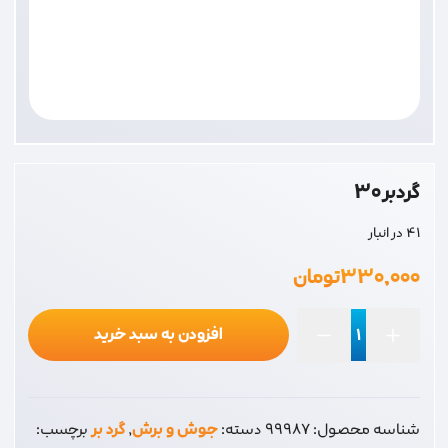
گردبر 30
41 در انبار
۳۳۰,۰۰۰
تومان
افزودن به سبد خرید
گردبر
30
عدد
شناسه محصول:
99987
دسته:
جوش و برش
,
گرد بر
برچسب: