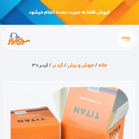
فروش فقط به صورت عمده انجام میشود
خانه
/
جوش و برش
/
گرد بر
/ گردبر 30