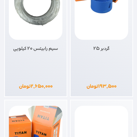
گردبر 25
سیم رابیتس 20 کیلویی
۱۹۳,۵۰۰
تومان
۲,۶۵۰,۰۰۰
تومان