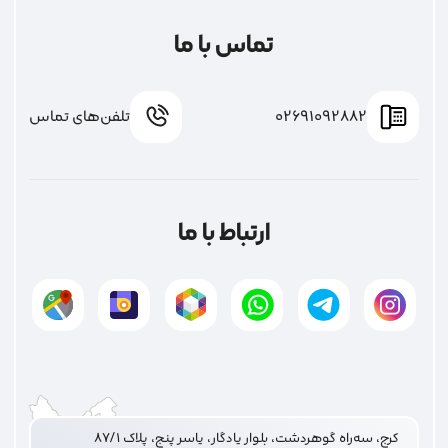
تماس با ما
02691092882
تلفن‌های تماس
ارتباط با ما
کرج، سه‌راه گوهردشت، بلوار یادگار، یاسر پنج، پلاک ۸۷/۱