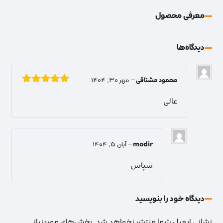
معرفی محصول
دیدگاه‌‌ها
محمود مشتاقی
–
مهر 30, 1404
نمره
5
از 5
عالی
modir
–
آبان 5, 1404
سپاس
دیدگاه خود را بنویسید
نشانی ایمیل شما منتشر نخواهد شد.
بخش‌های موردنیاز