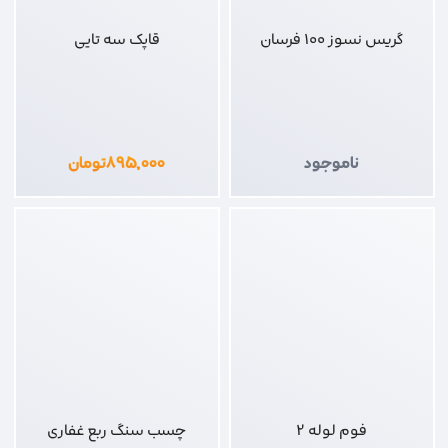
گریس نسوز 100 فرسان
قاپک سه تایی
ناموجود
۸۹۵,۰۰۰
تومان
فوم لوله 2
چسب سنگ ربع غفاری