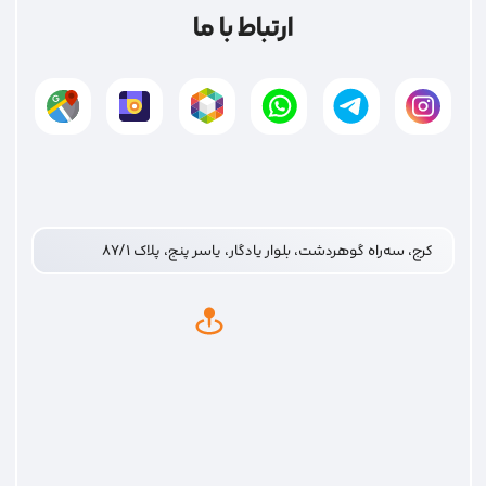
ارتباط با ما
کرج، سه‌راه گوهردشت، بلوار یادگار، یاسر پنج، پلاک ۸۷/۱