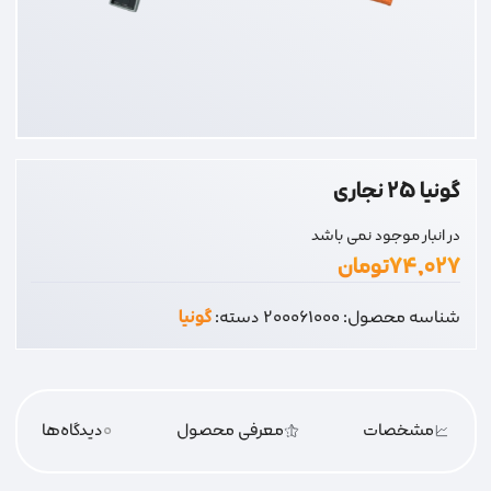
گونیا 25 نجاری
در انبار موجود نمی باشد
۷۴,۰۲۷
تومان
شناسه محصول:
200061000
دسته:
گونیا
مشخصات
معرفی محصول
0
دیدگاه‌‌ها