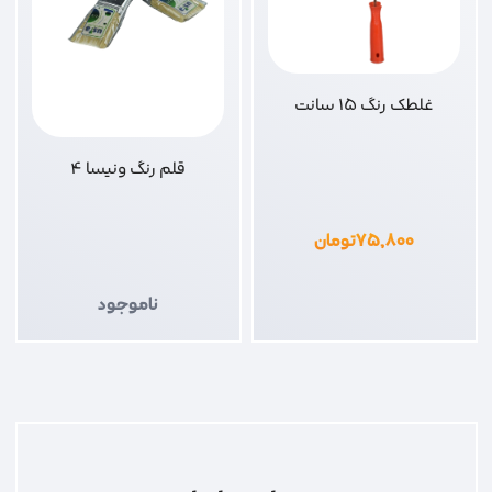
غلطک رنگ 15 سانت
قلم رنگ ونیسا 4
۷۵,۸۰۰
تومان
ناموجود