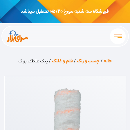
فروشگاه سه شنبه مورخ 05/20 تعطیل میباشد
خانه
/
چسب و رنگ
/
قلم و غلتک
/ یدک غلطک بزرگ