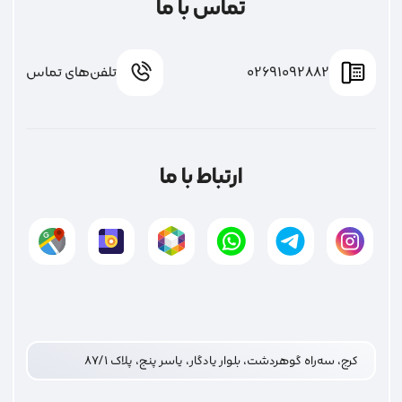
تماس با ما
02691092882
تلفن‌های تماس
ارتباط با ما
کرج، سه‌راه گوهردشت، بلوار یادگار، یاسر پنج، پلاک ۸۷/۱