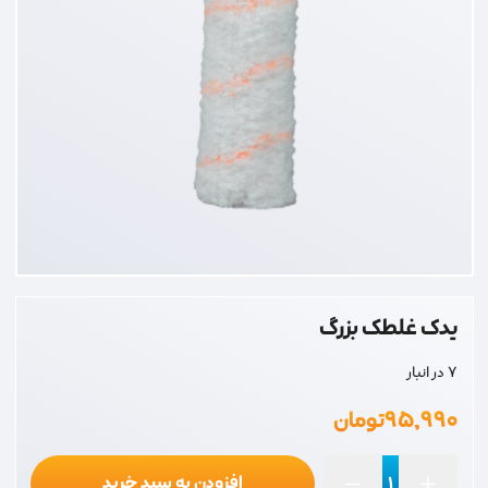
یدک غلطک بزرگ
7 در انبار
۹۵,۹۹۰
تومان
افزودن به سبد خرید