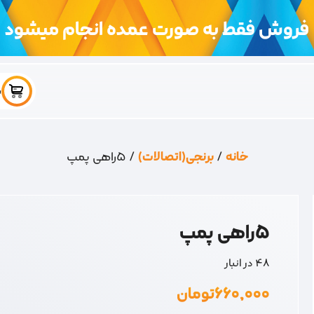
فروش فقط به صورت عمده انجام میشود
س
خانه
/
برنجی(اتصالات)
/ 5راهی پمپ
5راهی پمپ
48 در انبار
۶۶۰,۰۰۰
تومان