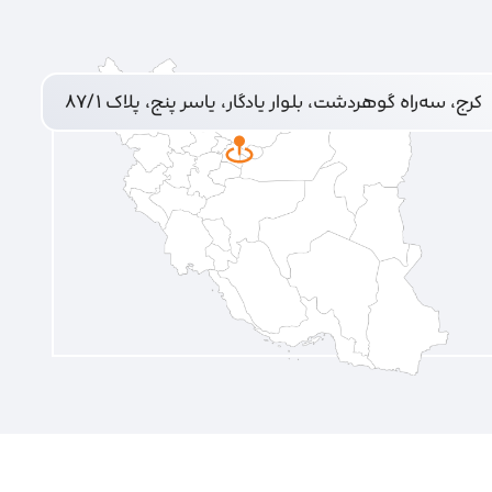
کرج، سه‌راه گوهردشت، بلوار یادگار، یاسر پنج، پلاک ۸۷/۱