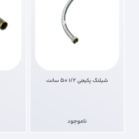
شیلنگ پکیجی 1/2 50 سانت
ناموجود