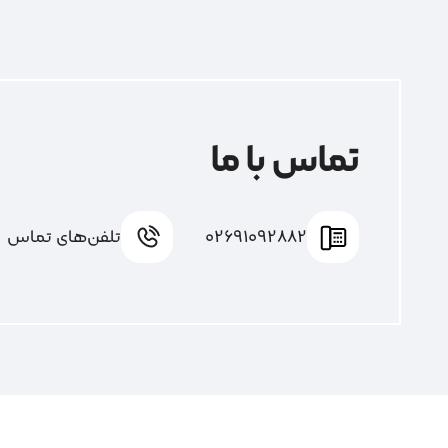
تماس با ما
02691092882
تلفن‌های تماس