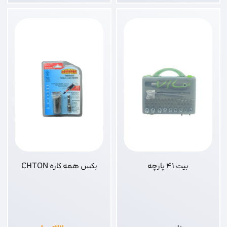
بیت 41 پارچه
بکس همه کاره CHTON