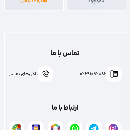
ناموجود
۲۲۰,۰۰۰
تومان
تماس با ما
02691092882
تلفن‌های تماس
ارتباط با ما