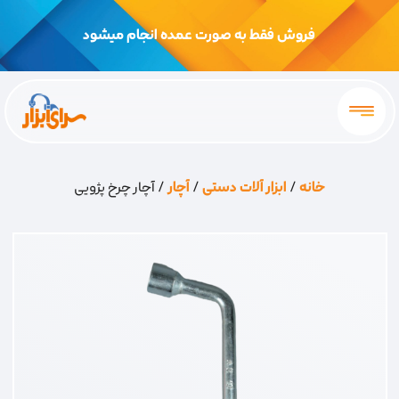
فروش فقط به صورت عمده انجام میشود
خانه
/
ابزار آلات دستی
/
آچار
/ آچار چرخ پژویی