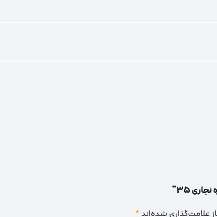
جاری 35”
 علامت‌گذاری شده‌اند
*