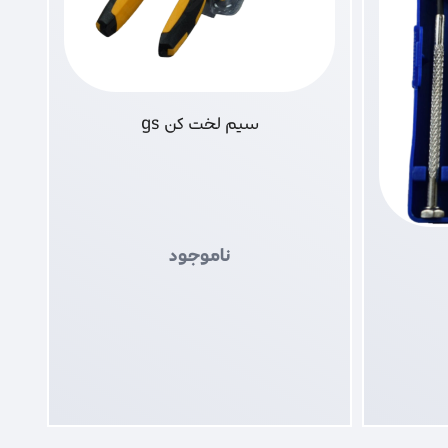
سیم لخت کن gs
ناموجود