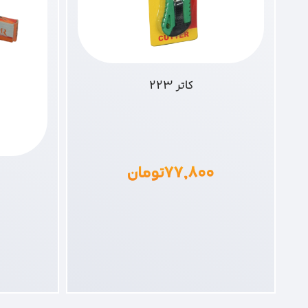
کاتر 223
۷۷,۸۰۰
تومان