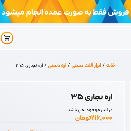
فروش فقط به صورت عمده انجام میشود
س
خانه
/
ابزار آلات دستی
/
اره دستی
/ اره نجاری 35
اره نجاری 35
در انبار موجود نمی باشد
۲۱۶,۰۰۰
تومان