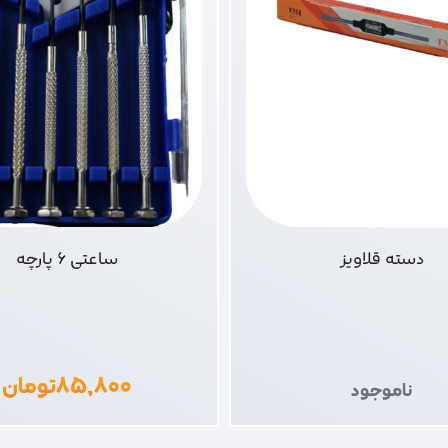
دسته قلاویز
ساعتی 6 پارچه
۸۵,۸۰۰
تومان
ناموجود