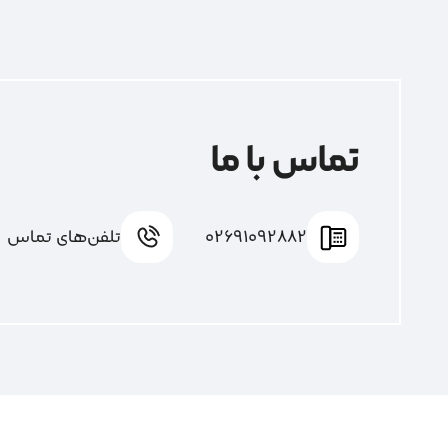
تماس با ما
02691092882
تلفن‌های تماس