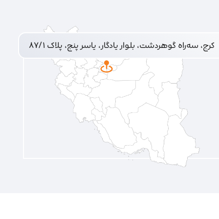
کرج، سه‌راه گوهردشت، بلوار یادگار، یاسر پنج، پلاک ۸۷/۱