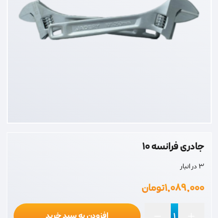
جادری فرانسه 10
3 در انبار
۱,۰۸۹,۰۰۰
تومان
افزودن به سبد خرید