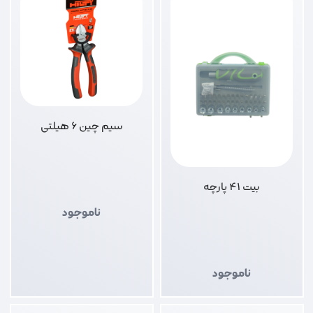
سیم چین 6 هیلتی
بیت 41 پارچه
ناموجود
ناموجود