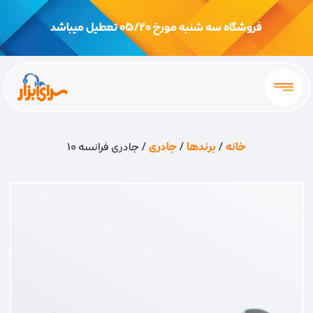
فروشگاه سه شنبه مورخ 05/20 تعطیل میباشد
خانه
/
برندها
/
جادری
/ جادری فرانسه 10