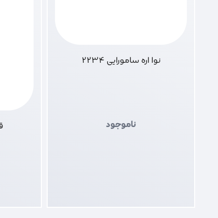
نوا اره سامورایی 2234
ناموجود
قی