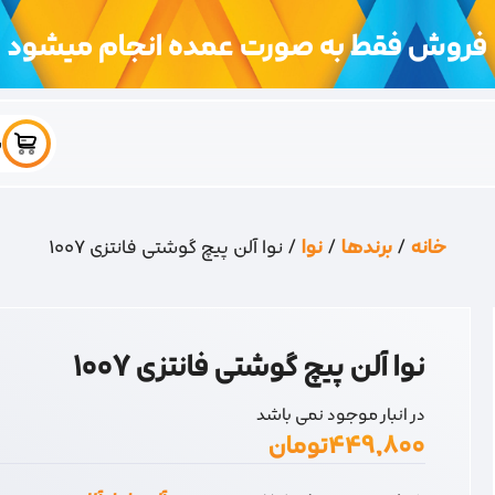
فروش فقط به صورت عمده انجام میشود
س
خانه
/
برندها
/
نوا
/ نوا آلن پیچ گوشتی فانتزی 1007
نوا آلن پیچ گوشتی فانتزی 1007
در انبار موجود نمی باشد
۴۴۹,۸۰۰
تومان