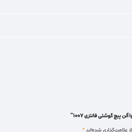
ن پیچ گوشتی فانتزی 1007”
 علامت‌گذاری شده‌اند
*