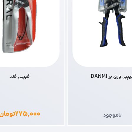
چی ورق بر DANMI
قیچی قند
۲۷۵,۰۰۰
تومان
ناموجود