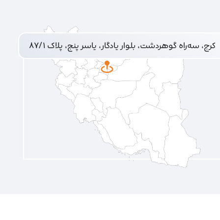
کرج، سه‌راه گوهردشت، بلوار یادگار، یاسر پنج، پلاک ۸۷/۱