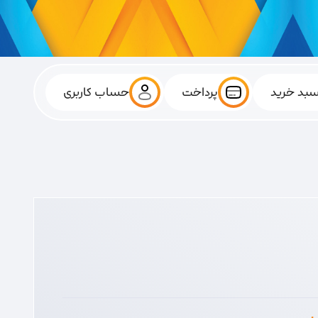
بد خرید
پرداخت
حساب کاربری