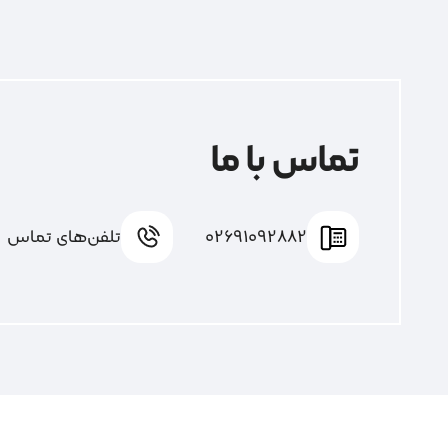
تماس با ما
02691092882
تلفن‌های تماس