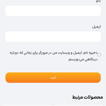
نام
ایمیل
ذخیره نام، ایمیل و وبسایت من در مرورگر برای زمانی که دوباره
دیدگاهی می‌نویسم.
محصولات مرتبط