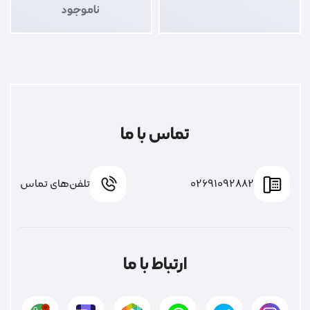
ناموجود
تماس با ما
02691092882
تلفن‌های تماس
ارتباط با ما