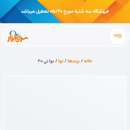
فروشگاه سه شنبه مورخ 05/20 تعطیل میباشد
خانه
/
برندها
/
نوا
/ نوا تی 20