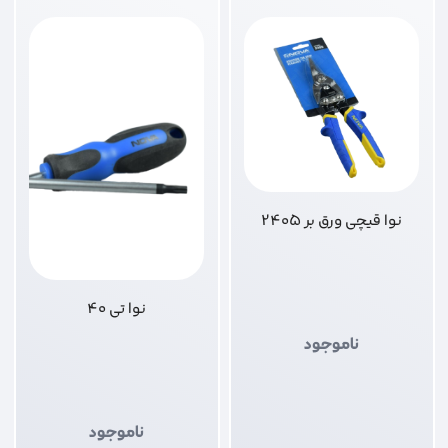
نوا قیچی ورق بر 2405
نوا تی 40
ناموجود
ناموجود