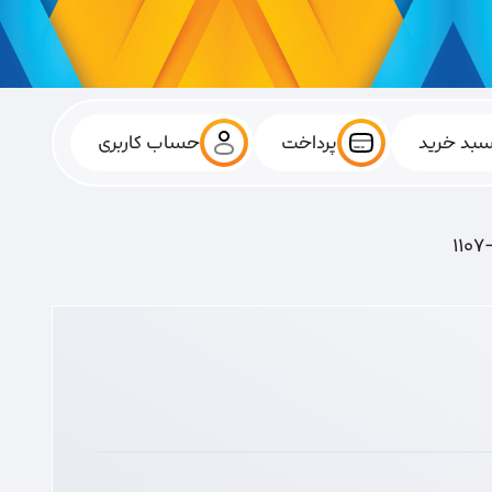
بد خرید
پرداخت
حساب کاربری