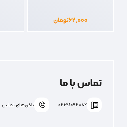
۶۲,۰۰۰
تومان
تماس با ما
02691092882
تلفن‌های تماس