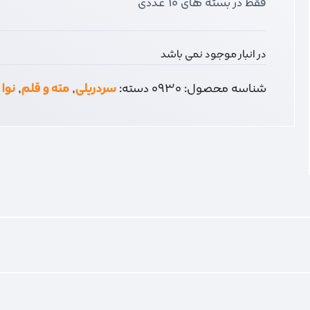
فقط در بسته های 10 عددی
در انبار موجود نمی باشد
شناسه محصول:
0930
دسته:
سردریلی
,
مته و قلم
,
نوا