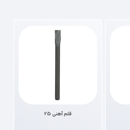
قلم آهنی 25